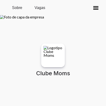
Pular para o conteúdo principal
Sobre
Vagas
Clube Moms