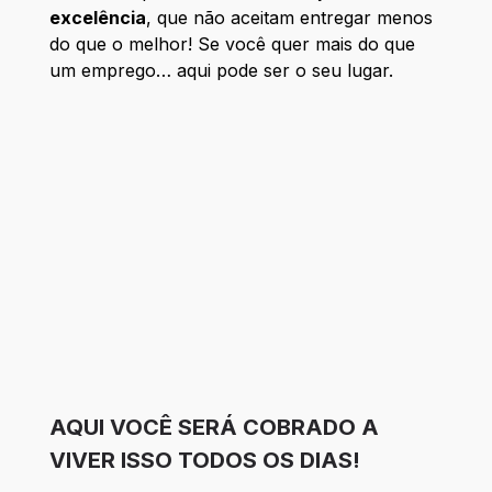
excelência
, que não aceitam entregar menos
do que o melhor! Se você quer mais do que
um emprego… aqui pode ser o seu lugar.
AQUI VOCÊ SERÁ COBRADO A
VIVER ISSO TODOS OS DIAS!