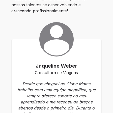
nossos talentos se desenvolvendo e 
crescendo profissionalmente!
Jaqueline Weber
Consultora de Viagens
Desde que cheguei ao Clube Moms
D
trabalho com uma equipe magnífica, que
so
sempre oferece suporte ao meu
Ti
aprendizado e me recebeu de braços
abertos desde o primeiro dia. Durante o
c