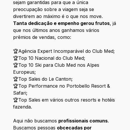
sejam garantidas para que a única
preocupação sobre a viagem seja se
divertirem ao máximo é o que nos move.
Tanta dedicação e empenho gerou frutos
, já
que nos últimos anos ganhamos vários
prêmios de vendas, como:
🏆Agência Expert Incomparável do Club Med;
🏆Top 10 Nacional do Club Med;
🏆Top 10 Ski para Club Med nos Alpes
Europeus;
🏆Top Sales do Le Canton;
🏆Top Performance no Portobello Resort &
Safari;
🏆Top Sales em vários outros resorts e hotéis
fazenda.
Aqui não buscamos
profissionais comuns
.
Buscamos pessoas
obcecadas por